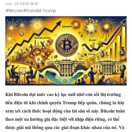
Jan, 20 2025 18:41
#Bitcoin
#Donald Trump
Khi
Bitcoin đạt
mức cao kỷ lục mới nhờ cơn sốt thị trường
tiền điện tử khi chính quyền Trump tiếp quản, chúng ta hãy
xem xét cách thức hoạt động của tài sản số này. Bitcoin tuân
theo một xu hướng giá đặc biệt với nhịp điệu riêng, có thể
được giải mã thông qua các giai đoạn khác nhau của nó. Và