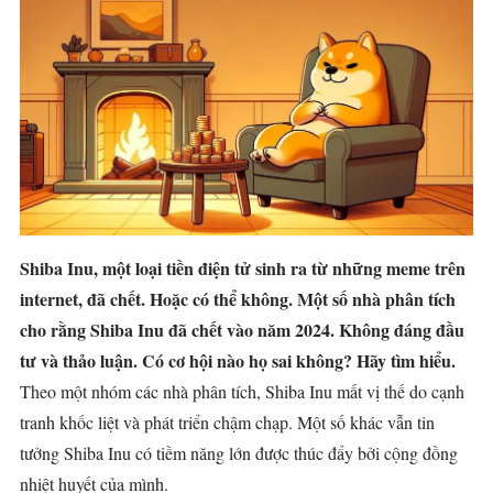
Shiba Inu, một loại tiền điện tử sinh ra từ những meme trên
internet, đã chết. Hoặc có thể không. Một số nhà phân tích
cho rằng Shiba Inu đã chết vào năm 2024. Không đáng đầu
tư và thảo luận. Có cơ hội nào họ sai không? Hãy tìm hiểu.
Theo một nhóm các nhà phân tích, Shiba Inu mất vị thế do cạnh
tranh khốc liệt và phát triển chậm chạp. Một số khác vẫn tin
tưởng Shiba Inu có tiềm năng lớn được thúc đẩy bởi cộng đồng
nhiệt huyết của mình.