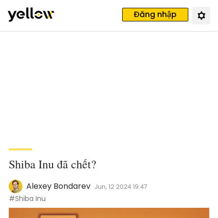
Đăng nhập
Shiba Inu đã chết?
Alexey Bondarev
Jun, 12 2024 19:47
#Shiba Inu