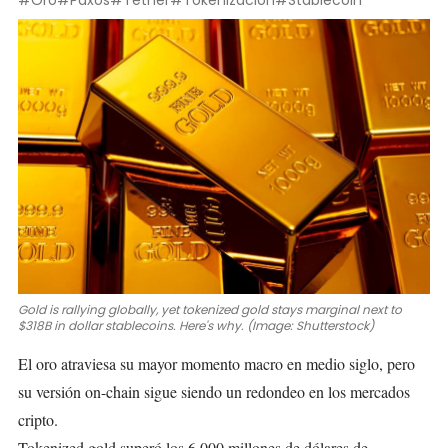
#Oro
#Paxos
#Tether
#Tokenización
#Stablecoin
Gold is rallying globally, yet tokenized gold stays marginal next to
$318B in dollar stablecoins. Here's why. (Image: Shutterstock)
El oro atraviesa su mayor momento macro en medio siglo, pero
su versión on-chain sigue siendo un redondeo en los mercados
cripto.
Tokenized gold
superó los 6.000 millones de dólares de