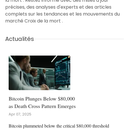
la mort . Restez informé avec des mises à jour
précises, des analyses d'experts et des articles
complets sur les tendances et les mouvements du
marché Croix de la mort .
Actualités
Bitcoin Plunges Below $80,000
as Death Cross Pattern Emerges
Apr 07, 2025
Bitcoin plummeted below the critical $80,000 threshold