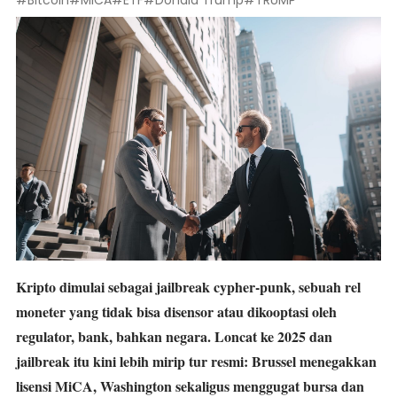
#Bitcoin
#MiCA
#ETF
#Donald Trump
#TRUMP
Kripto dimulai sebagai jailbreak cypher-punk, sebuah rel
moneter yang tidak bisa disensor atau dikooptasi oleh
regulator, bank, bahkan negara. Loncat ke 2025 dan
jailbreak itu kini lebih mirip tur resmi: Brussel menegakkan
lisensi MiCA, Washington sekaligus menggugat bursa dan