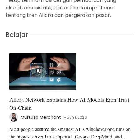
Tetap terinformasi dengan pembaruan yang
akurat, analisis ahli, dan artikel komprehensif
tentang tren Allora dan pergerakan pasar.
Belajar
Allora Network Explains How AI Models Earn Trust
On-Chain
Murtuza Merchant
May 31, 2026
Most people assume the smartest AI is whichever one runs on
the biggest server farm. OpenAI, Google DeepMind, and