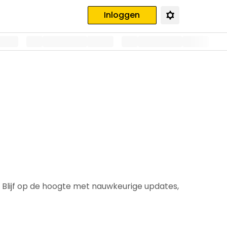
Inloggen
 Blijf op de hoogte met nauwkeurige updates,