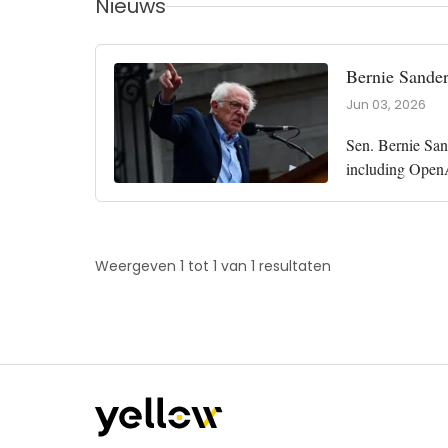
Nieuws
Bernie Sande
Jun 03, 2026
Sen. Bernie Sand
including OpenA
firms. The mea
Weergeven 1 tot 1 van 1 resultaten