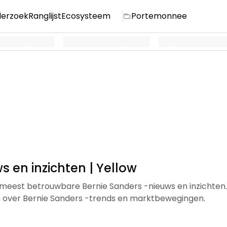
erzoek
Ranglijst
Ecosysteem
Portemonnee
s en inzichten | Yellow
meest betrouwbare Bernie Sanders -nieuws en inzichten.
en over Bernie Sanders -trends en marktbewegingen.