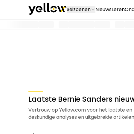
Seizoenen
Nieuws
Leren
Ond
Laatste Bernie Sanders nieuw
Vertrouw op Yellow.com voor het laatste en 
deskundige analyses en uitgebreide artikel