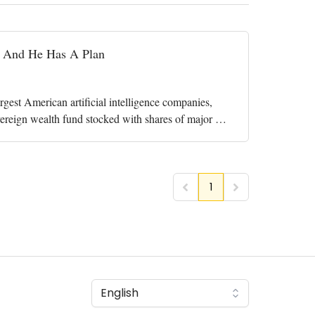
, And He Has A Plan
gest American artificial intelligence companies,
vereign wealth fund stocked with shares of major AI
1
English