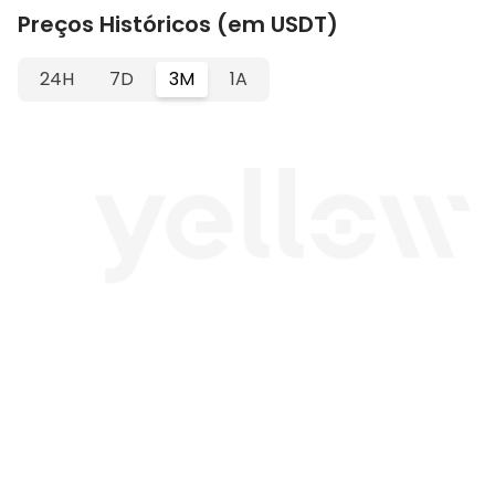
Preços Históricos (em USDT)
24H
7D
3M
1A