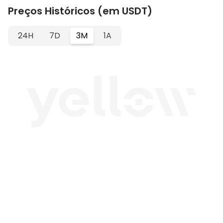
Preços Históricos (em USDT)
24H
7D
3M
1A