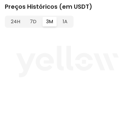
Preços Históricos (em USDT)
24H
7D
3M
1A