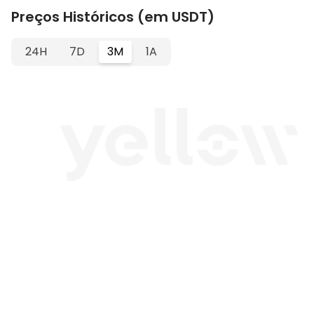
Preços Históricos (em USDT)
24H
7D
3M
1A