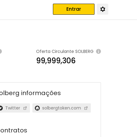
Entrar
Oferta Circulante
SOLBERG
99,999,306
olberg
informações
Twitter
solbergtoken.com
ontratos