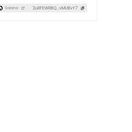
2uRFEWRBQ…vMUBvY7
Solana