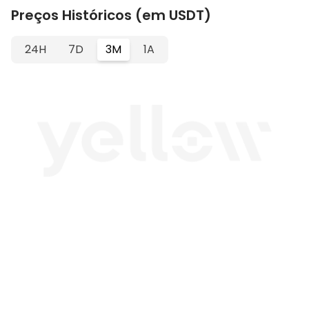
Preços Históricos (em USDT)
24H
7D
3M
1A