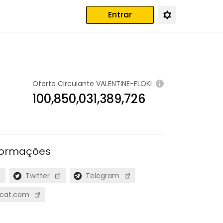
Entrar
Oferta Circulante
VALENTINE-FLOKI
100,850,031,389,726
formações
Twitter
Telegram
ecat.com