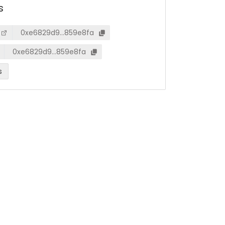
s
0xe6829d9…859e8fa
0xe6829d9…859e8fa
s