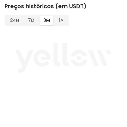
Preços históricos (em USDT)
24H
7D
3M
1A