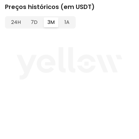
Preços históricos (em USDT)
24H
7D
3M
1A