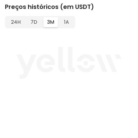
Preços históricos (em USDT)
24H
7D
3M
1A