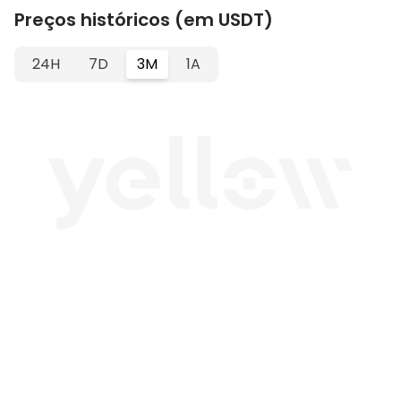
Preços históricos (em USDT)
24H
7D
3M
1A