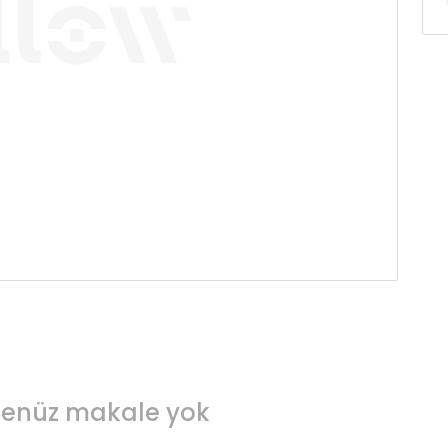
enüz makale yok