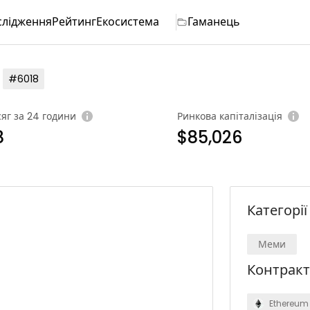
слідження
Рейтинг
Екосистема
Гаманець
#6018
яг за 24 години
Ринкова капіталізація
8
$85,026
Категорії
Меми
Контрак
Ethereum