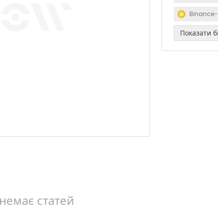
Binance-
Показати б
немає статей