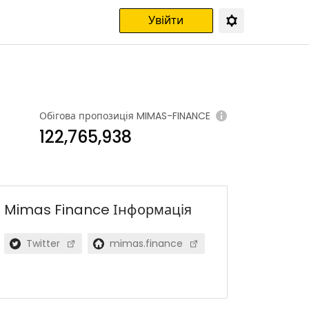
Увійти
Обігова пропозиція
MIMAS-FINANCE
122,765,938
Mimas Finance
Інформація
Twitter
mimas.finance