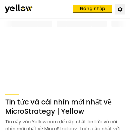
Đăng nhập
Tin tức và cái nhìn mới nhất về
MicroStrategy | Yellow
Tin cậy vào Yellow.com để cập nhật tin tức và cái
nhìn mới nhất về MicroStrategy . Luôn cập nhật với