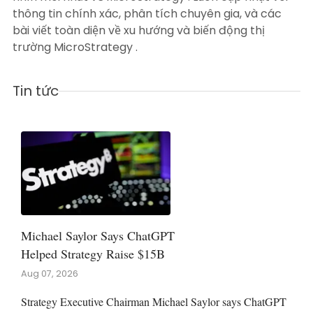
thông tin chính xác, phân tích chuyên gia, và các
bài viết toàn diện về xu hướng và biến động thị
trường MicroStrategy .
Tin tức
Michael Saylor Says ChatGPT
Helped Strategy Raise $15B
Aug 07, 2026
Strategy Executive Chairman Michael Saylor says ChatGPT