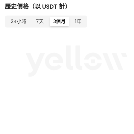
歷史價格（以 USDT 計）
24小時
7天
3個月
1年