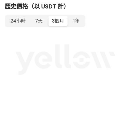
歷史價格（以 USDT 計）
24小時
7天
3個月
1年