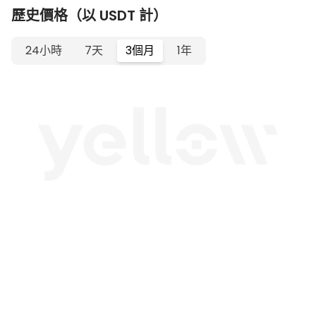
歷史價格（以 USDT 計）
24小時
7天
3個月
1年