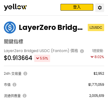
登入
LayerZero Bridge
LZUSDC
d USDC (Fantom)
關鍵指標
LayerZero Bridged USDC (Fantom) 價格
1週變動
$
0.913664
8.02
%
5.51
%
24h 交易量
$2,952
市值
$1,771,059
流通供應量
2,005,619