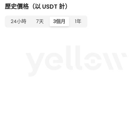
歷史價格（以 USDT 計）
24小時
7天
3個月
1年