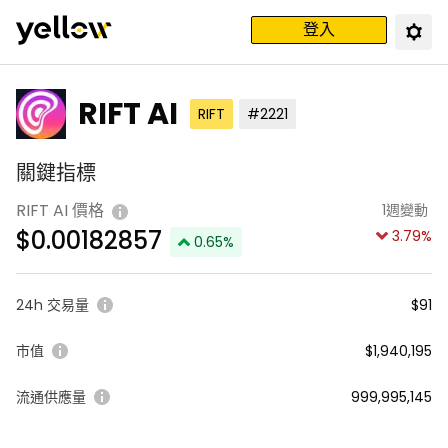
登入
RIFT AI
RIFT
#2221
關鍵指標
RIFT AI 價格
1週變動
$
0.00182857
3.79
%
0.65
%
24h 交易量
$91
市值
$1,940,195
流通供應量
999,995,145