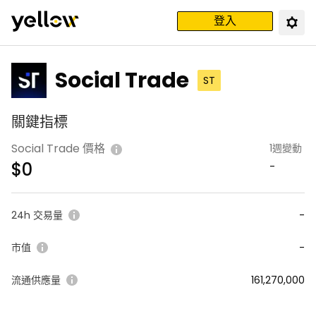
登入
Social Trade
ST
關鍵指標
Social Trade 價格
1週變動
$
0
-
24h 交易量
-
市值
-
流通供應量
161,270,000