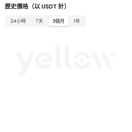
歷史價格（以 USDT 計）
24小時
7天
3個月
1年