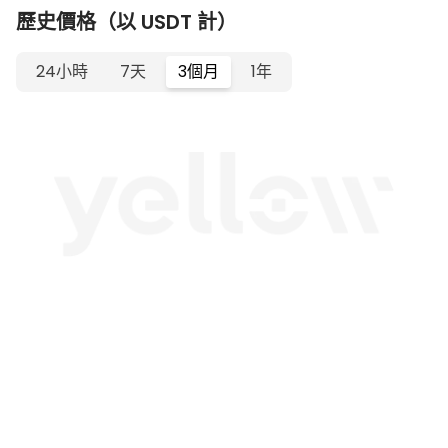
歷史價格（以 USDT 計）
24小時
7天
3個月
1年