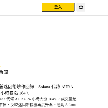
登入
新聞
著迷因幣炒作回歸 Solana 代幣 AURA
4 小時暴漲 164%
lana 代幣 AURA 24 小時大漲 164%，成交量超
市值，反映迷因幣投機再度升溫。體現 Solana