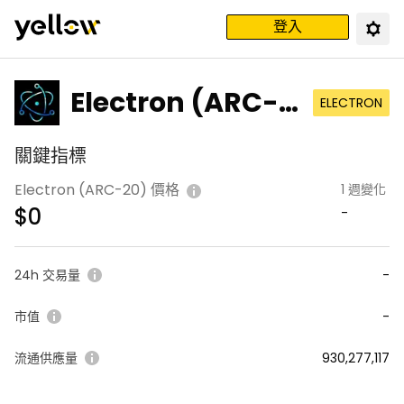
登入
Electron (ARC-2
ELECTRON
0)
關鍵指標
Electron (ARC-20) 價格
1 週變化
$
0
-
24h 交易量
-
市值
-
流通供應量
930,277,117