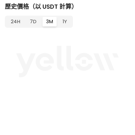
歷史價格（以 USDT 計算）
24H
7D
3M
1Y