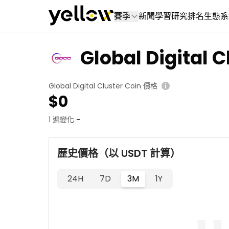
賽季
新聞
學習
研究
排名
生態系
Global Digital C
Global Digital Cluster Coin 價格
$
0
1 週變化
-
歷史價格（以 USDT 計算）
24H
7D
3M
1Y