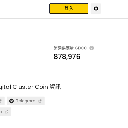
登入
流通供應量
GDCC
878,976
gital Cluster Coin
資訊
Telegram
o