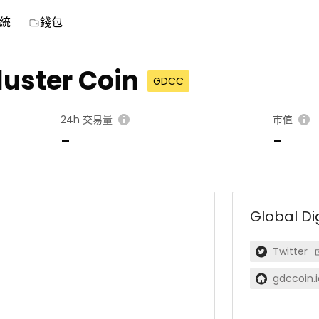
統
錢包
luster Coin
GDCC
24h 交易量
市值
-
-
Global Di
Twitter
gdccoin.i