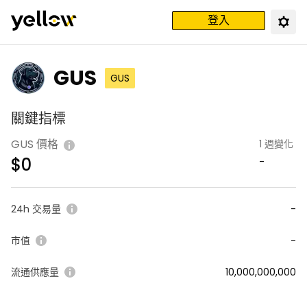
登入
GUS
GUS
關鍵指標
GUS 價格
1 週變化
$
0
-
24h 交易量
-
市值
-
流通供應量
10,000,000,000