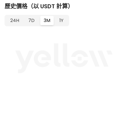
歷史價格（以 USDT 計算）
24H
7D
3M
1Y