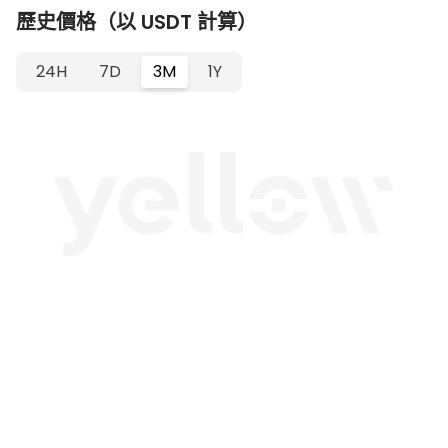
歷史價格（以 USDT 計算）
24H
7D
3M
1Y