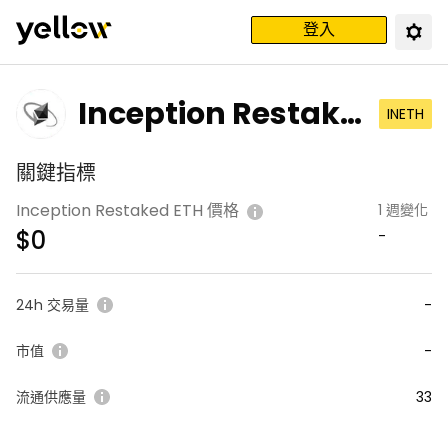
登入
Inception Restake
INETH
d ETH
關鍵指標
Inception Restaked ETH 價格
1 週變化
$
0
-
24h 交易量
-
市值
-
流通供應量
33