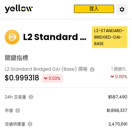
登入
L2-STANDARD-
L2 Standard B
BRIDGED-DAI-
BASE
ridged DAI (B
關鍵指標
ase)
L2 Standard Bridged DAI (Base) 價格
1 週變化
$
0.999318
0.00
%
0.02
%
24h 交易量
$587,490
市值
$1,898,337
流通供應量
2,470,691