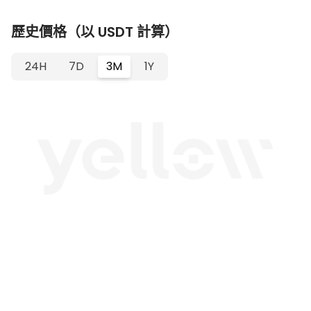
歷史價格（以 USDT 計算）
24H
7D
3M
1Y