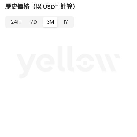
歷史價格（以 USDT 計算）
24H
7D
3M
1Y