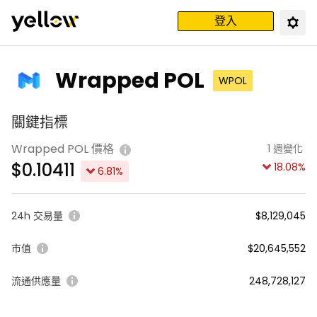
登入
Wrapped POL
WPOL
關鍵指標
Wrapped POL 價格
1 週變化
$
0.10411
18.08
%
6.81
%
24h 交易量
$8,129,045
市值
$20,645,552
流通供應量
248,728,127