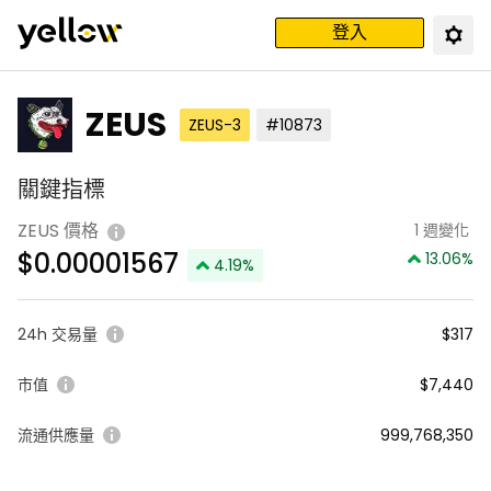
登入
ZEUS
ZEUS-3
#10873
關鍵指標
ZEUS 價格
1 週變化
$
0.00001567
13.06
%
4.19
%
24h 交易量
$317
市值
$7,440
流通供應量
999,768,350