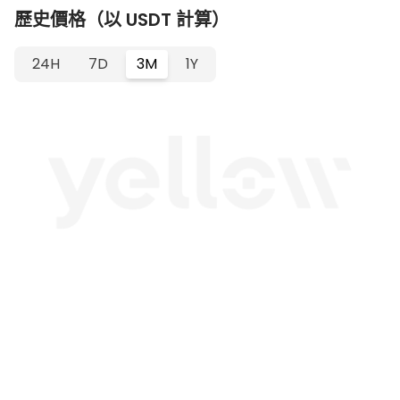
歷史價格（以 USDT 計算）
24H
7D
3M
1Y