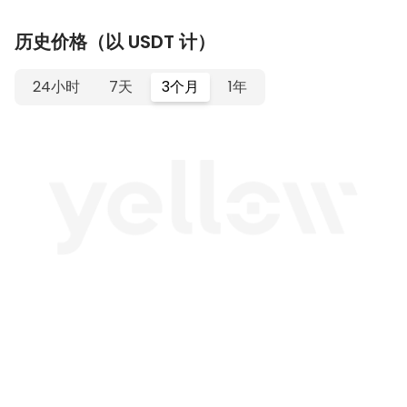
历史价格（以 USDT 计）
24小时
7天
3个月
1年