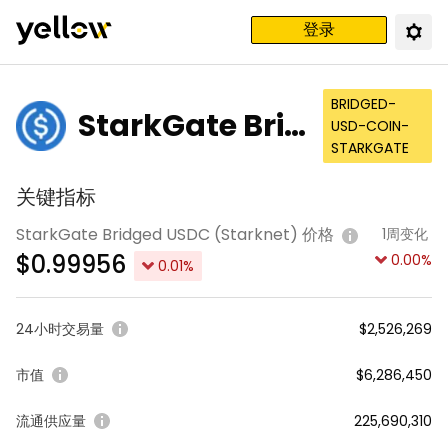
登录
BRIDGED-
StarkGate Brid
USD-COIN-
STARKGATE
ged USDC (Sta
关键指标
rknet)
StarkGate Bridged USDC (Starknet) 价格
1周变化
$
0.99956
0.00
%
0.01
%
24小时交易量
$2,526,269
市值
$6,286,450
流通供应量
225,690,310