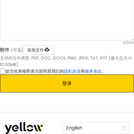
0
/
500
附件
(可选)
添加文件
支持的文件类型: PDF, DOC, DOCX, PNG, JPEG, TXT, RTF (最大总大小:
10.00MB)
提交此表格即表示您同意我们的
隐私政策
和
服务条款
。
登录
English