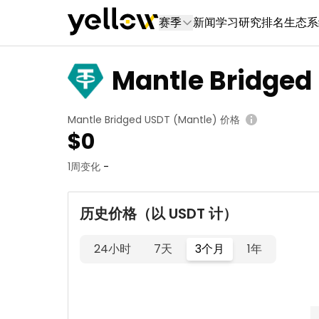
赛季
新闻
学习
研究
排名
生态系
Mantle Bridged
Mantle Bridged USDT (Mantle) 价格
$
0
1周变化
-
历史价格（以 USDT 计）
24小时
7天
3个月
1年