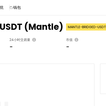
统
钱包
 USDT (Mantle)
MANTLE-BRIDGED-USDT
24小时交易量
市值
-
-