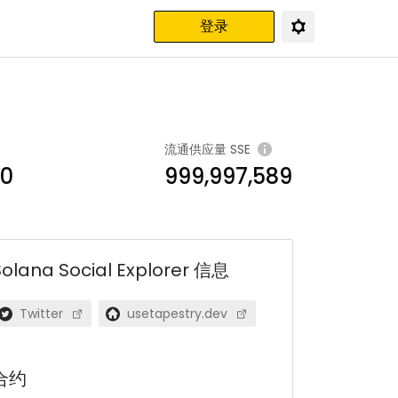
登录
流通供应量
SSE
20
999,997,589
olana Social Explorer
信息
Twitter
usetapestry.dev
合约