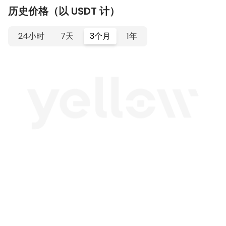
历史价格（以 USDT 计）
24小时
7天
3个月
1年