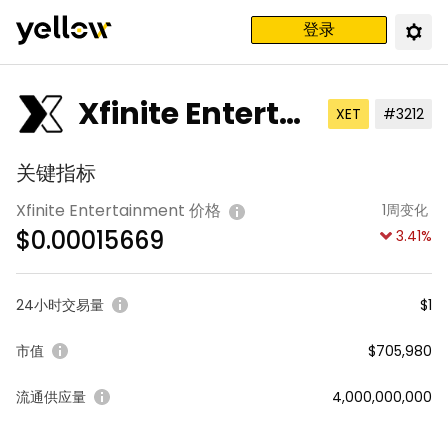
登录
Xfinite Entertai
XET
#3212
nment
关键指标
Xfinite Entertainment 价格
1周变化
$
0.00015669
3.41
%
24小时交易量
$1
市值
$705,980
流通供应量
4,000,000,000