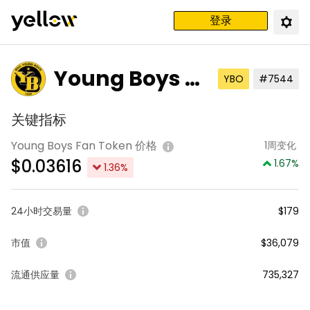
登录
Young Boys F
YBO
#7544
an Token
关键指标
Young Boys Fan Token 价格
1周变化
$
0.03616
1.67
%
1.36
%
24小时交易量
$179
市值
$36,079
流通供应量
735,327