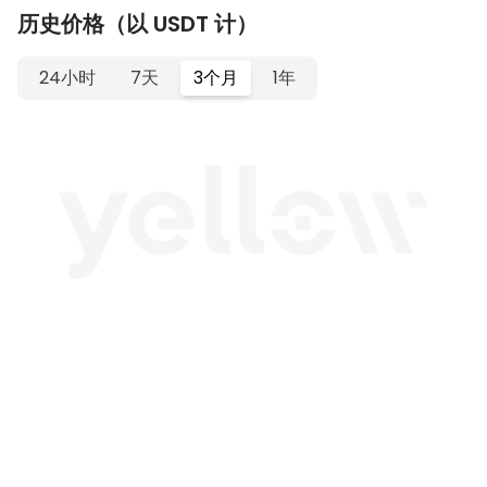
历史价格（以 USDT 计）
24小时
7天
3个月
1年