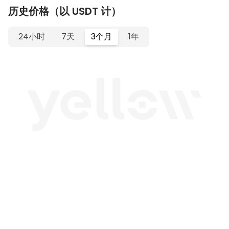
历史价格（以 USDT 计）
24小时
7天
3个月
1年