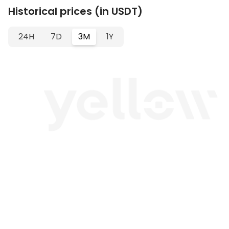
Historical prices (in USDT)
24H
7D
3M
1Y