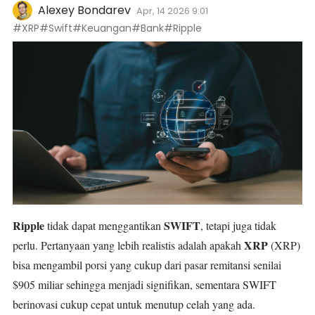
Alexey Bondarev
Apr, 14 2026 9:01
#XRP
#Swift
#Keuangan
#Bank
#Ripple
Ripple
SWIFT
tidak dapat menggantikan
, tetapi juga tidak
XRP
perlu. Pertanyaan yang lebih realistis adalah apakah
(XRP)
bisa mengambil porsi yang cukup dari pasar remitansi senilai
$905 miliar sehingga menjadi signifikan, sementara SWIFT
berinovasi cukup cepat untuk menutup celah yang ada.