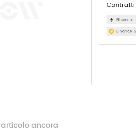
Contratti
Ethereum
Binance-
articolo ancora