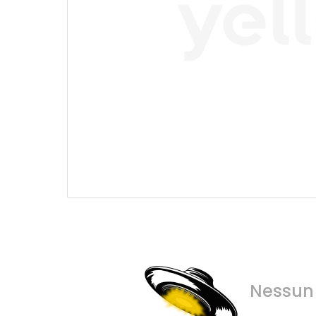
Nessun 