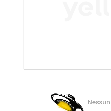
Nessun 