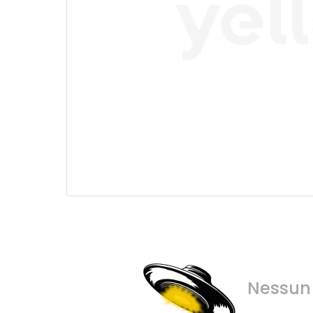
Nessun 