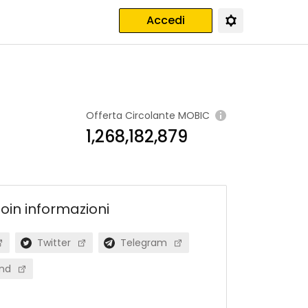
Accedi
Offerta Circolante
MOBIC
1,268,182,879
Coin
informazioni
Twitter
Telegram
nd